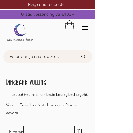
Magische producten
Gratis verzending va €100,-
Ringband vulling
Let op! Het minimum bestelbedrag bedraagt €8,-
Voor in Travelers Notebooks en Ringband
covers
Filteren