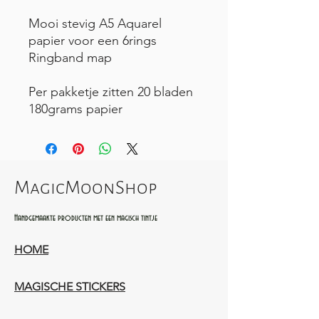
Mooi stevig A5 Aquarel
papier voor een 6rings
Ringband map
Per pakketje zitten 20 bladen
180grams papier
MagicMoonShop
Handgemaakte producten met een magisch tintje
HOME
MAGISCHE STICKERS