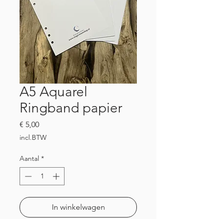
A5 Aquarel
Ringband papier
Prijs
€ 5,00
incl.BTW
Aantal
*
In winkelwagen