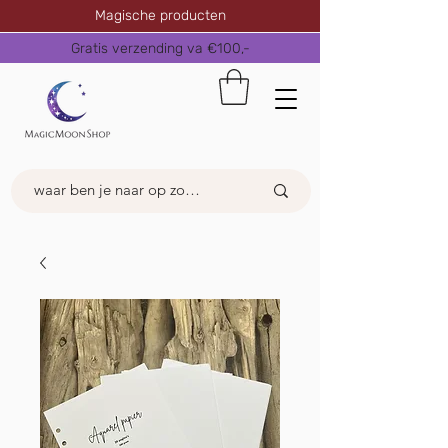
Magische producten
Gratis verzending va €100,-