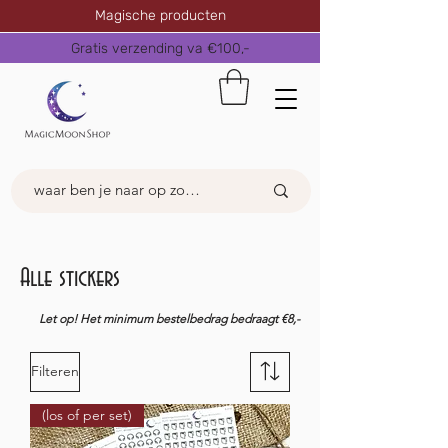
Magische producten
Gratis verzending va €100,-
Alle stickers
Let op! Het minimum bestelbedrag bedraagt €8,-
Filteren
(los of per set)