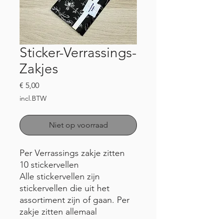
Sticker-Verrassings-
Zakjes
Prijs
€ 5,00
incl.BTW
Niet op voorraad
Per Verrassings zakje zitten
10
stickervellen
Alle stickervellen zijn
stickervellen die uit het
assortiment zijn of gaan. Per
zakje zitten allemaal