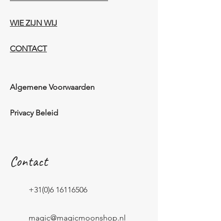
WIE ZIJN WIJ​​
CONTACT
Algemene Voorwaarden
Privacy Beleid
Contact
+31(0)6 16116506
magic@magicmoonshop.nl