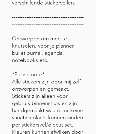
verschillende stickervellen.
----------------------------------------
----------------------------------------
-----------------
Ontworpen om mee te
knutselen, voor je planner,
bulletjournal, agenda,
notebooks etc.
*Please note*
Alle stickers zijn door mij zelf
ontworpen en gemaakt.
Stickers zijn alleen voor
gebruik binnenshuis en zijn
handgemaakt waardoor keine
variaties plaats kunnen vinden
per stickersvel/diecut set.
Kleuren kunnen afwijken door