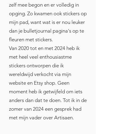
zelf mee begon en er volledig in
opging. Zo kwamen ook stickers op
mijn pad, want wat is er nou leuker
dan je bulletjournal pagina's op te
fleuren met stickers.
Van 2020 tot en met 2024 heb ik
met heel veel enthousiastme
stickers ontworpen die ik
wereldwijd verkocht via mijn
website en Etsy shop. Geen
moment heb ik getwijfeld om iets
anders dan dat te doen. Tot ik in de
zomer van 2024 een gesprek had
met mijn vader over Artisaen.
En hoe begon ik dan de