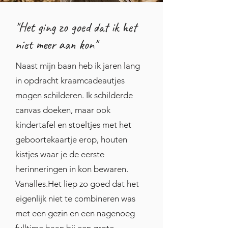
Ik had nog nooit geschilderd en 
"Het ging zo goed dat ik het
dacht eigenlijk dat ik totaal niet 
niet meer aan kon"
kon tekenen, laat staan 
schilderen. Het resultaat was 
Naast mijn baan heb ik jaren lang
verrassend leuk! En wat was het 
in opdracht kraamcadeautjes
heerlijk om zo creatief bezig te 
mogen schilderen. Ik schilderde
zijn. Even vergat ik alles om me 
canvas doeken, maar ook
heen en bestond alleen nog het 
kindertafel en stoeltjes met het
doek en mijn kwast en dat wat 
geboortekaartje erop, houten
ik op het doek schilderde.

kistjes waar je de eerste
herinneringen in kon bewaren.
Vanalles.Het liep zo goed dat het
Na het schilderen van 
eigenlijk niet te combineren was
schilderijtjes voor de babykamer 
met een gezin en een nagenoeg
begon ik met het schilderen van 
fulltime baan bij een grote