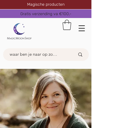
Magische producten
Gratis verzending va €100,-