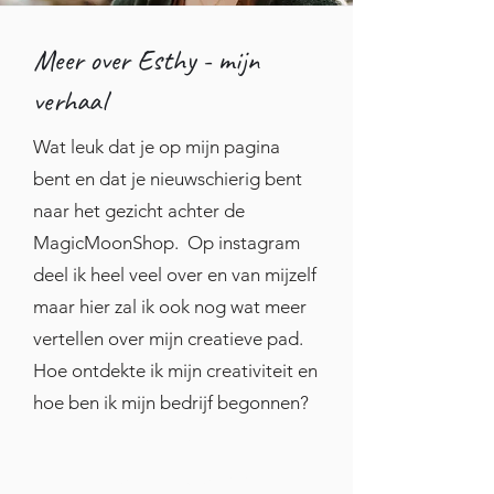
Meer over Esthy - mijn
verhaal
Wat leuk dat je op mijn pagina
bent en dat je nieuwschierig bent
naar het gezicht achter de
MagicMoonShop. Op instagram
deel ik heel veel over en van mijzelf
maar hier zal ik ook nog wat meer
vertellen over mijn creatieve pad.
Hoe ontdekte ik mijn creativiteit en
hoe ben ik mijn bedrijf begonnen?
"Ik dacht eigenlijk altijd dat ik de
enige niet creatieve persoon in de