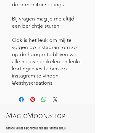
door monitor settings.
Bij vragen mag je me altijd
een berichtje sturen.
Ook is het leuk om mij te
volgen op instagram om zo
op de hoogte te blijven van
alle nieuwe artikelen en leuke
kortingacties.Ik ben op
instagram te vinden
@esthyscreations
MagicMoonShop
Handgemaakte producten met een magisch tintje