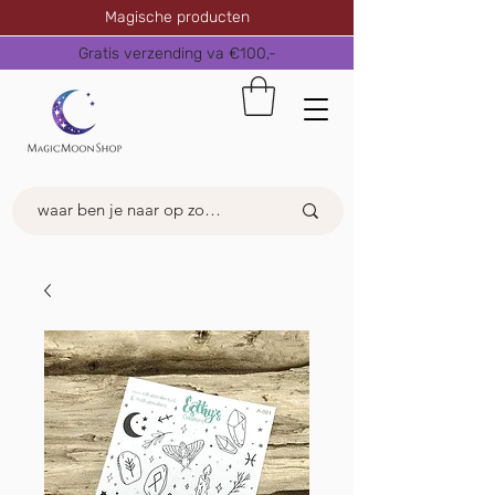
Magische producten
Gratis verzending va €100,-