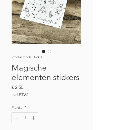
Productcode: A-001
Magische
elementen stickers
Prijs
€ 2,50
incl.BTW
Aantal
*