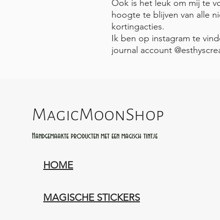
Ook is het leuk om mij te 
hoogte te blijven van alle n
kortingacties.
Ik ben op instagram te vi
journal account @esthyscre
MagicMoonShop
Handgemaakte producten met een magisch tintje
HOME
MAGISCHE STICKERS