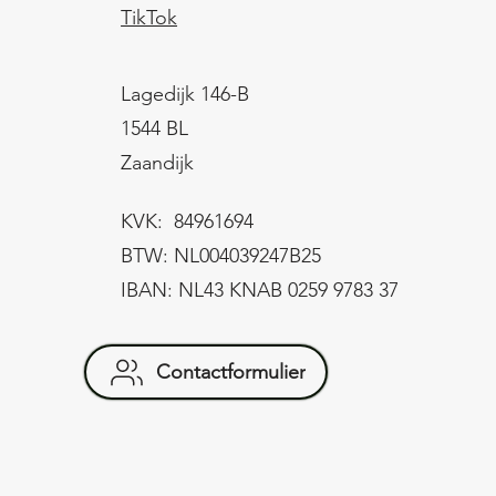
TikTok
Lagedijk 146-B
1544 BL
Zaandijk
KVK: 84961694
BTW: NL004039247B25
IBAN: NL43 KNAB 0259 9783 37
Contactformulier