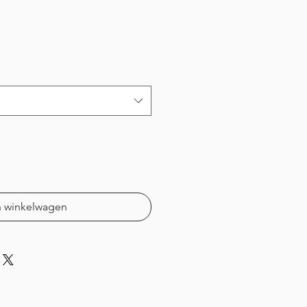
prijs
n winkelwagen