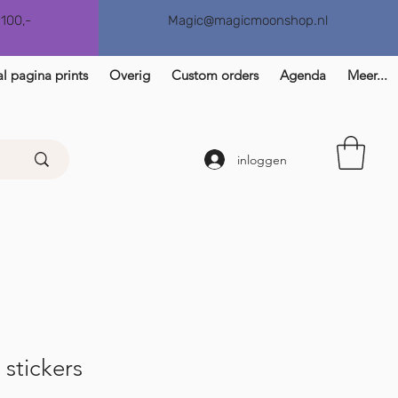
€100,-
Magic@magicmoonshop.nl
l pagina prints
Overig
Custom orders
Agenda
Meer...
inloggen
 stickers