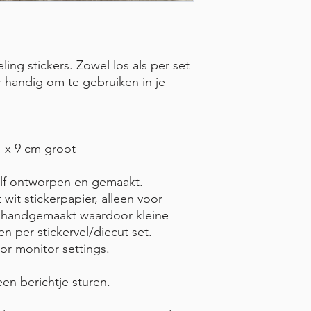
ing stickers. Zowel los als per set
er handig om te gebruiken in je
1 x 9 cm groot
 zelf ontworpen en gemaakt.
 wit stickerpapier, alleen voor
n handgemaakt waardoor kleine
en per stickervel/diecut set.
or monitor settings.
een berichtje sturen.