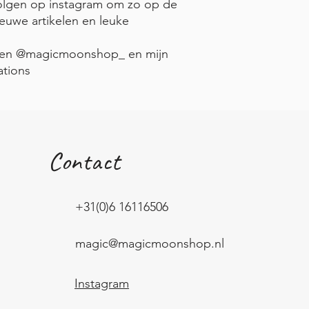
volgen op instagram om zo op de
ieuwe artikelen en leuke
nden @magicmoonshop_ en mijn
ations
Contact
+31(0)6 16116506
magic@magicmoonshop.nl
Instagram