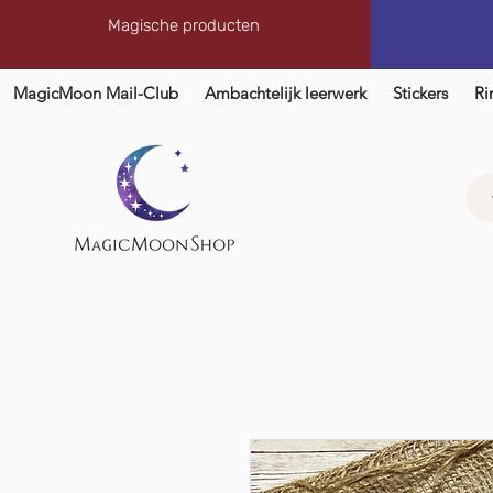
Magische producten
MagicMoon Mail-Club
Ambachtelijk leerwerk
Stickers
Ri