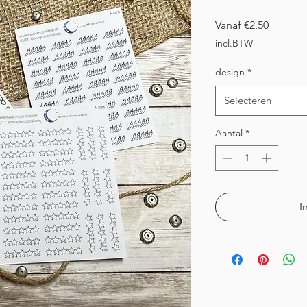
Verkoop
Vanaf
€2,50
incl.BTW
design
*
Selecteren
Aantal
*
I