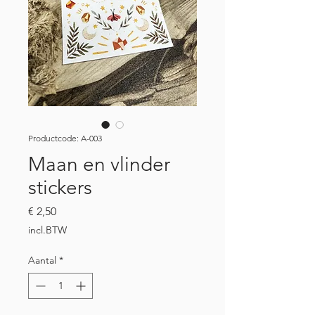
Productcode: A-003
Maan en vlinder
stickers
Prijs
€ 2,50
incl.BTW
Aantal
*