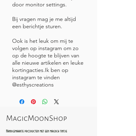
door monitor settings.
Bij vragen mag je me altijd
een berichtje sturen.
Ook is het leuk om mij te
volgen op instagram om zo
op de hoogte te blijven van
alle nieuwe artikelen en leuke
kortingacties.Ik ben op
instagram te vinden
@esthyscreations
MagicMoonShop
Handgemaakte producten met een magisch tintje