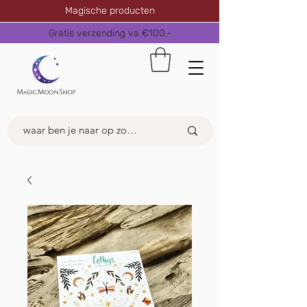
Magische producten
Gratis verzending va €100,-