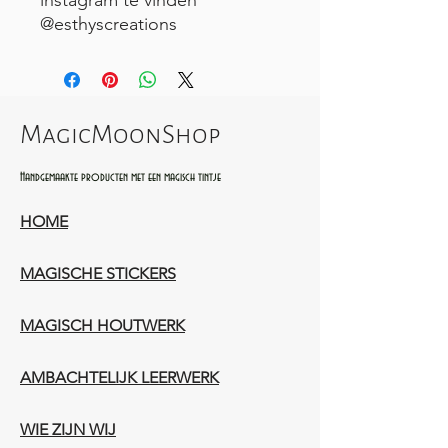
@esthyscreations
MagicMoonShop
Handgemaakte producten met een magisch tintje
HOME
MAGISCHE STICKERS
MAGISCH HOUTWERK
AMBACHTELIJK LEERWERK​
WIE ZIJN WIJ​​