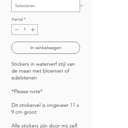
Aantal
*
In winkelwagen
Stickers in waterverf stijl van
de maan met bloemen of
edelstenen
*Please note*
Dit stickervel is ongeveer 11 x
9 cm groot
Alle stickers zijn door mij zelf