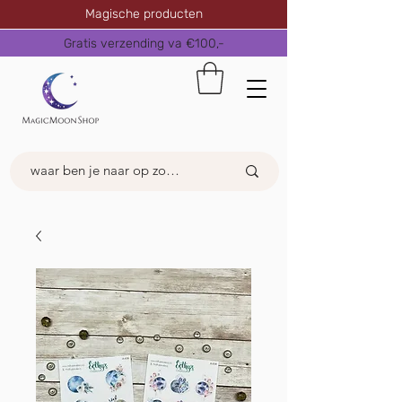
Magische producten
Gratis verzending va €100,-