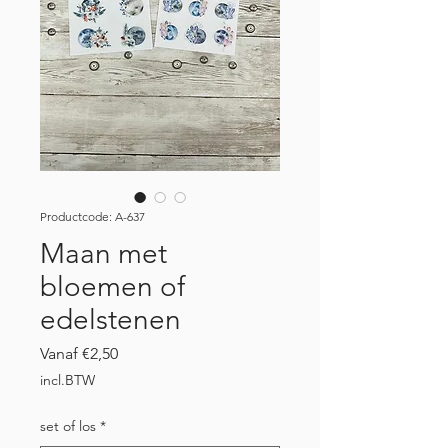
Productcode: A-637
Maan met
bloemen of
edelstenen
Verkoopprijs
Vanaf
€2,50
incl.BTW
set of los
*