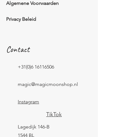
Algemene Voorwaarden
Privacy Beleid
Contact
+31(0)6 16116506
magic@magicmoonshop.nl
Instagram
TikTok
Lagedijk 146-B
1544 BL