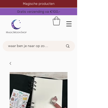
Magische producten
Gratis verzending va €100,-