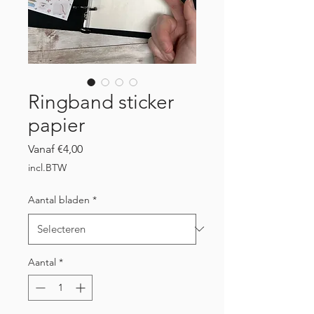
Ringband sticker
papier
Verkoopprijs
Vanaf
€4,00
incl.BTW
Aantal bladen
*
Aantal
*