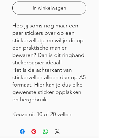
In winkelwagen
Heb jij soms nog maar een
paar stickers over op een
stickervelletje en wil je dit op
een praktische manier
bewaren? Dan is dit ringband
stickerpapier ideaal!
Het is de achterkant van
stickervellen alleen dan op A5
formaat. Hier kan je dus elke
gewenste sticker opplakken
en hergebruik.
Keuze uit 10 of 20 vellen