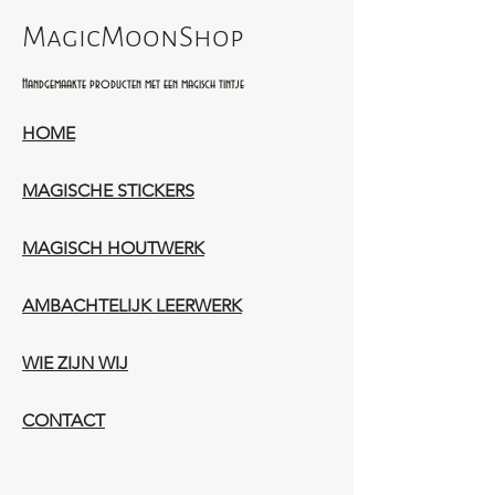
MagicMoonShop
Handgemaakte producten met een magisch tintje
HOME
MAGISCHE STICKERS
MAGISCH HOUTWERK
AMBACHTELIJK LEERWERK​
WIE ZIJN WIJ​​
CONTACT