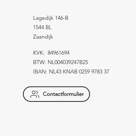
Lagedijk 146-B
1544 BL
Zaandijk
KVK: 84961694
BTW: NL004039247B25
IBAN: NL43 KNAB 0259 9783 37
Contactformulier