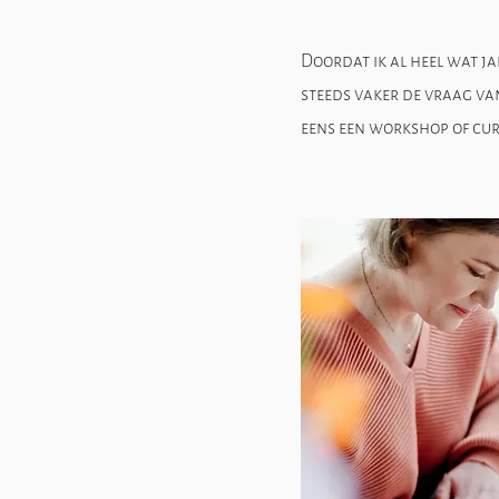
Doordat ik al heel wat ja
steeds vaker de vraag van
eens een workshop of curs