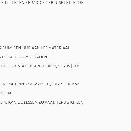
je dit leren en mooie gebrushletterde
aar ruim een uur aan les materiaal
blad om te downloaden
die ook via een app te bekijken is (dus
leeromgeving waarin je je vragen kan
delen
 je kan de lessen zo vaak terug kijken