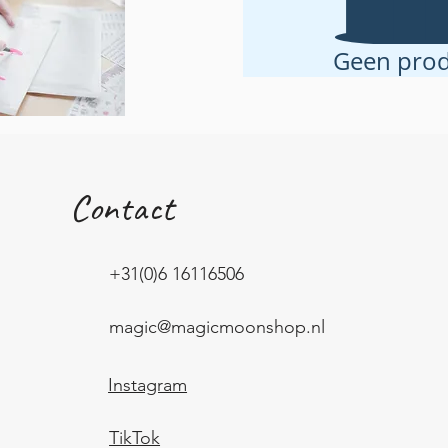
Geen prod
Contact
+31(0)6 16116506
magic@magicmoonshop.nl
Instagram
TikTok