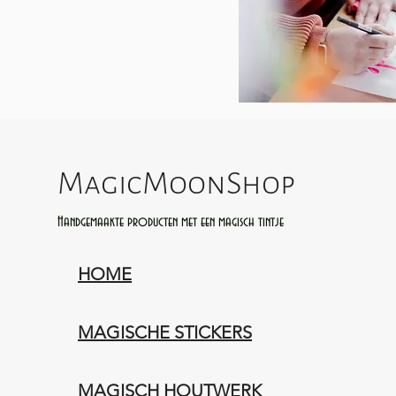
MagicMoonShop
Handgemaakte producten met een magisch tintje
HOME
MAGISCHE STICKERS
MAGISCH HOUTWERK