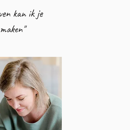
ven kan ik je
 maken"