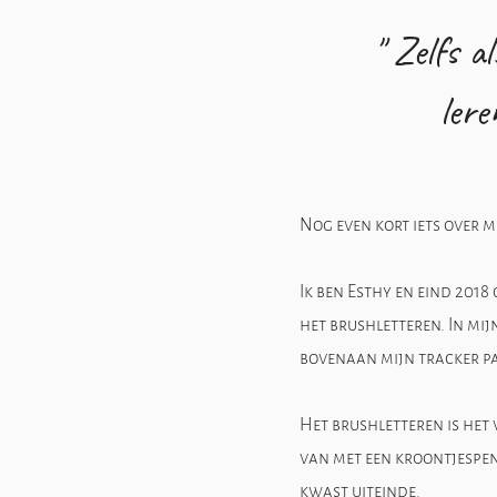
" Zelfs a
lere
Nog even kort iets over mi
Ik ben Esthy en eind 2018
het brushletteren. In mij
bovenaan mijn tracker pa
Het brushletteren is het 
van met een kroontjespen 
kwast uiteinde.