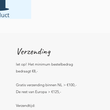
uct
Verzending
let op! Het minimum bestelbedrag
bedraagt €8,-
Gratis verzending binnen NL > €100,-
De rest van Europa > €125,-
Verzendtijd: