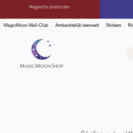
Magische producten
MagicMoon Mail-Club
Ambachtelijk leerwerk
Stickers
Ri