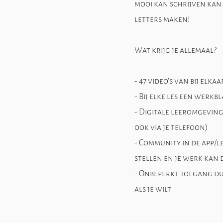
mooi kan schrijven kan 
letters maken!
Wat krijg je allemaal?
- 47 video's van bij elk
- Bij elke les een werk
- Digitale leeromgeving 
ook via je telefoon)
- Community in de app/
stellen en je werk kan 
- Onbeperkt toegang dus
als je wilt