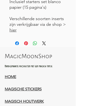
Inclusief starters set blanco
papier (15 pagina's)
Verschillende soorten inserts
zijn verkrijgbaar via de shop >
hier
MagicMoonShop
Handgemaakte producten met een magisch tintje
HOME
MAGISCHE STICKERS
MAGISCH HOUTWERK