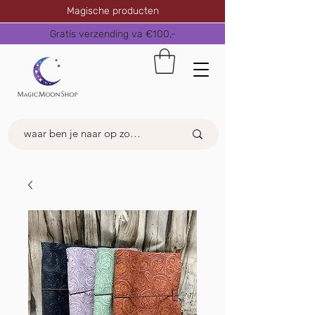
Magische producten
Gratis verzending va €100,-