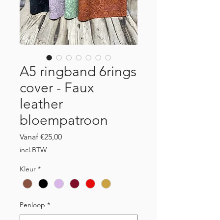
A5 ringband 6rings
cover - Faux
leather
bloempatroon
Verkoopprijs
Vanaf
€25,00
incl.BTW
Kleur
*
Penloop
*