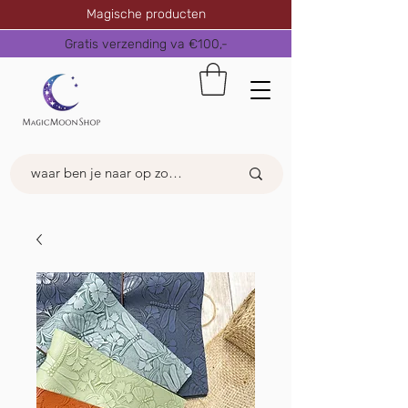
Magische producten
Gratis verzending va €100,-