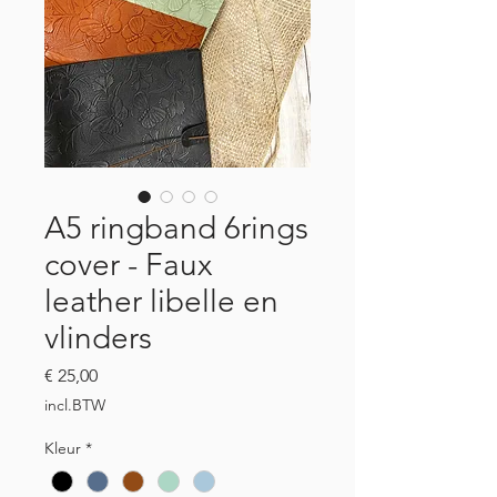
A5 ringband 6rings
cover - Faux
leather libelle en
vlinders
Prijs
€ 25,00
incl.BTW
Kleur
*