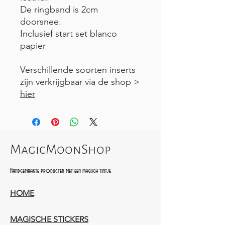
De ringband is 2cm
doorsnee.
Inclusief start set blanco
papier
Verschillende soorten inserts
zijn verkrijgbaar via de shop >
hier
MagicMoonShop
Handgemaakte producten met een magisch tintje
HOME
MAGISCHE STICKERS