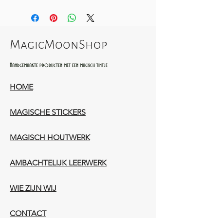
MagicMoonShop
Handgemaakte producten met een magisch tintje
HOME
MAGISCHE STICKERS
MAGISCH HOUTWERK
AMBACHTELIJK LEERWERK​
WIE ZIJN WIJ​​
CONTACT