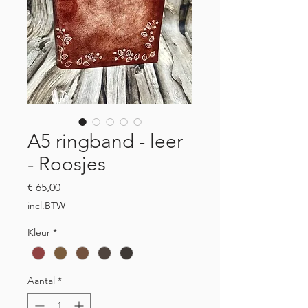
A5 ringband - leer
- Roosjes
Prijs
€ 65,00
incl.BTW
Kleur
*
Aantal
*