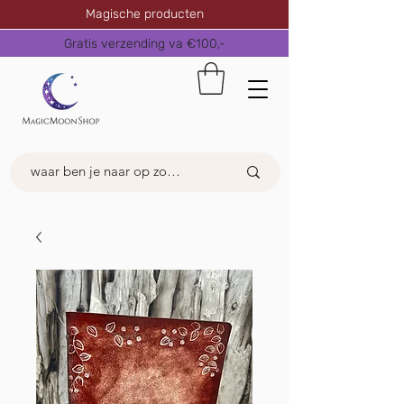
Magische producten
Gratis verzending va €100,-