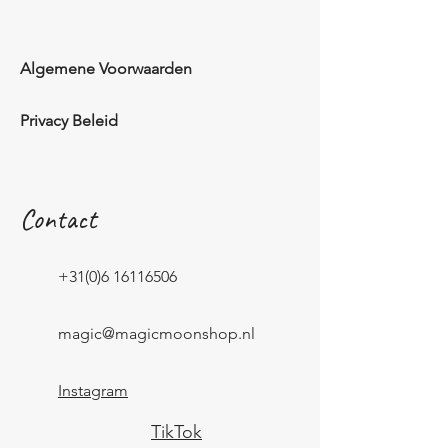
Algemene Voorwaarden
Privacy Beleid
Contact
+31(0)6 16116506
magic@magicmoonshop.nl
Instagram
TikTok