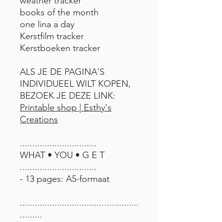
weather tracker
books of the month
one lina a day
Kerstfilm tracker
Kerstboeken tracker
ALS JE DE PAGINA'S
INDIVIDUEEL WILT KOPEN,
BEZOEK JE DEZE LINK:
Printable shop | Esthy's
Creations
...............................
WHAT • YOU • G E T
...............................
- 13 pages: A5-formaat
................................................
.........