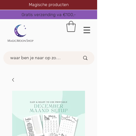
Magische producten
Gratis verzending va €100,-