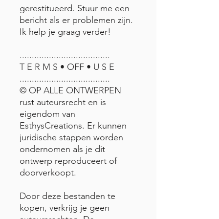
gerestitueerd. Stuur me een
bericht als er problemen zijn.
Ik help je graag verder!
.....................................
T E R M S • OFF • U S E
.....................................
© OP ALLE ONTWERPEN
rust auteursrecht en is
eigendom van
EsthysCreations. Er kunnen
juridische stappen worden
ondernomen als je dit
ontwerp reproduceert of
doorverkoopt.
Door deze bestanden te
kopen, verkrijg je geen