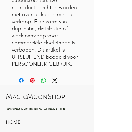
auteursrechten. De
reproductierechten worden
niet overgedragen met de
verkoop. Elke vorm van
duplicatie, distributie of
wederverkoop voor
commerciële doeleinden is
verboden. Dit artikel is
UITSLUITEND bedoeld voor
PERSOONLIJK GEBRUIK.
MagicMoonShop
Handgemaakte producten met een magisch tintje
HOME