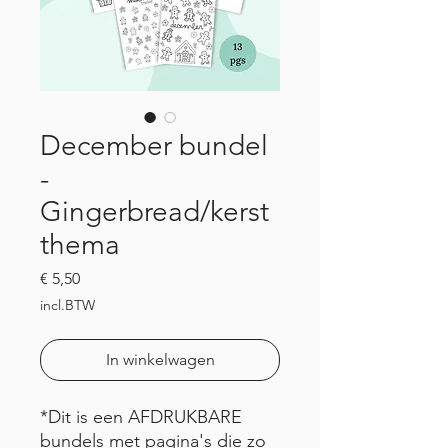
December bundel
-
Gingerbread/kerst
thema
Prijs
€ 5,50
incl.BTW
In winkelwagen
*Dit is een AFDRUKBARE
bundels met pagina's die zo