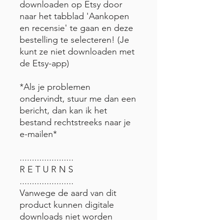
downloaden op Etsy door
naar het tabblad 'Aankopen
en recensie' te gaan en deze
bestelling te selecteren! (Je
kunt ze niet downloaden met
de Etsy-app)
*Als je problemen
ondervindt, stuur me dan een
bericht, dan kan ik het
bestand rechtstreeks naar je
e-mailen*
......................
R E T U R N S
......................
Vanwege de aard van dit
product kunnen digitale
downloads niet worden