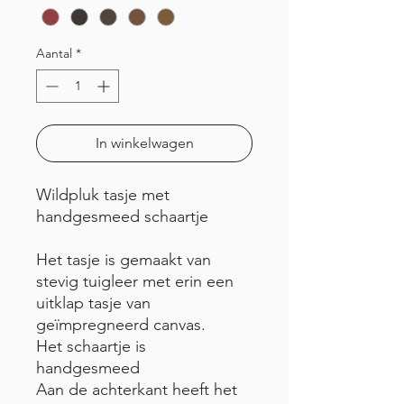
Aantal
*
In winkelwagen
Wildpluk tasje met
handgesmeed schaartje
Het tasje is gemaakt van
stevig tuigleer met erin een
uitklap tasje van
geïmpregneerd canvas.
Het schaartje is
handgesmeed
Aan de achterkant heeft het