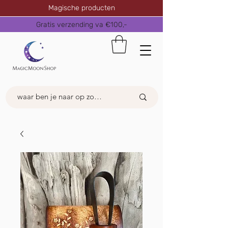
Magische producten
Gratis verzending va €100,-