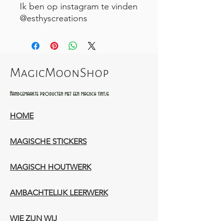
Ik ben op instagram te vinden
@esthyscreations
MagicMoonShop
Handgemaakte producten met een magisch tintje
HOME
MAGISCHE STICKERS
MAGISCH HOUTWERK
AMBACHTELIJK LEERWERK​
WIE ZIJN WIJ​​