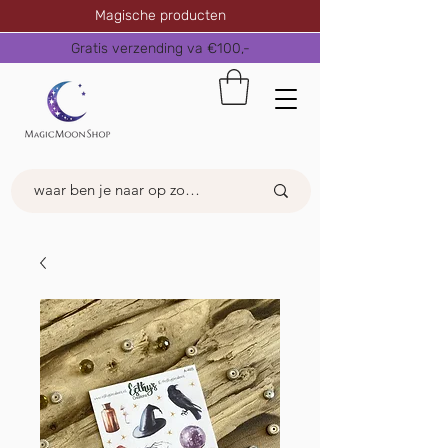
Magische producten
Gratis verzending va €100,-