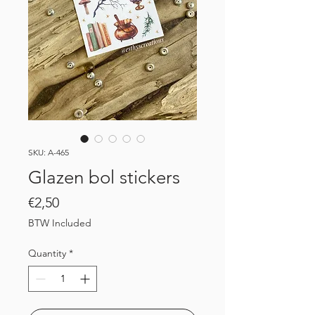
SKU: A-465
Glazen bol stickers
Price
€2,50
BTW Included
Quantity
*