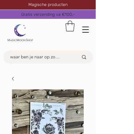
Magische producten
Gratis verzending va €100,-