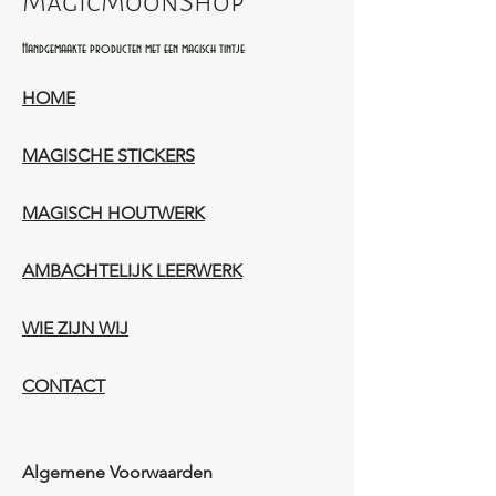
MagicMoonShop
Handgemaakte producten met een magisch tintje
HOME
MAGISCHE STICKERS
MAGISCH HOUTWERK
AMBACHTELIJK LEERWERK​
WIE ZIJN WIJ​​
CONTACT
Algemene Voorwaarden