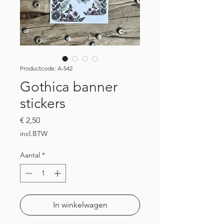
Productcode: A-542
Gothica banner
stickers
Prijs
€ 2,50
incl.BTW
Aantal
*
In winkelwagen