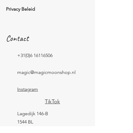
Privacy Beleid
Contact
+31(0)6 16116506
magic@magicmoonshop.nl
Instagram
TikTok
Lagedijk 146-B
1544 BL
Zaandijk