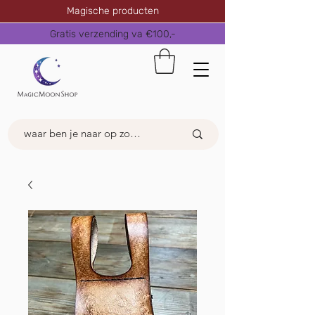
Magische producten
Gratis verzending va €100,-