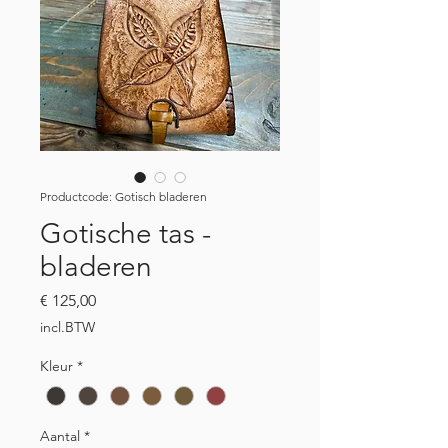
Productcode: Gotisch bladeren
Gotische tas -
bladeren
Prijs
€ 125,00
incl.BTW
Kleur
*
Aantal
*