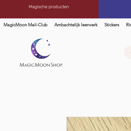
Magische producten
MagicMoon Mail-Club
Ambachtelijk leerwerk
Stickers
Ri