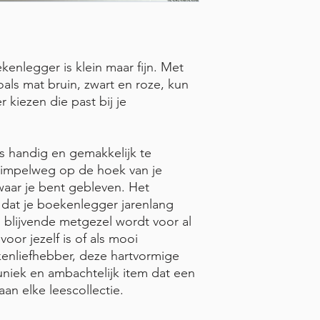
enlegger is klein maar fijn. Met
oals mat bruin, zwart en roze, kun
 kiezen die past bij je
s handig en gemakkelijk te
 simpelweg op de hoek van je
 waar je bent gebleven. Het
 dat je boekenlegger jarenlang
blijvende metgezel wordt voor al
voor jezelf is of als mooi
kenliefhebber, deze hartvormige
uniek en ambachtelijk item dat een
an elke leescollectie.