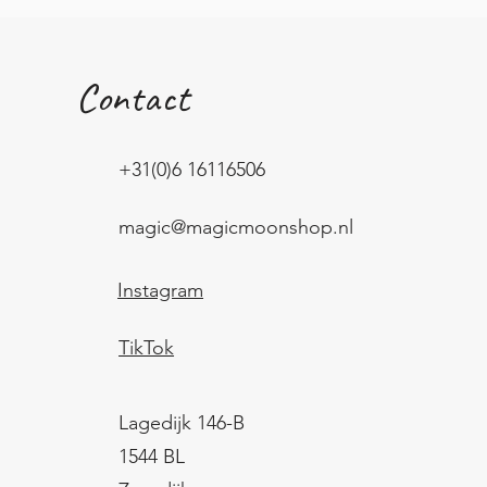
Contact
+31(0)6 16116506
magic@magicmoonshop.nl
Instagram
TikTok
Lagedijk 146-B
1544 BL