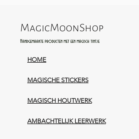
MagicMoonShop
Handgemaakte producten met een magisch tintje
HOME
MAGISCHE STICKERS
MAGISCH HOUTWERK
AMBACHTELIJK LEERWERK​