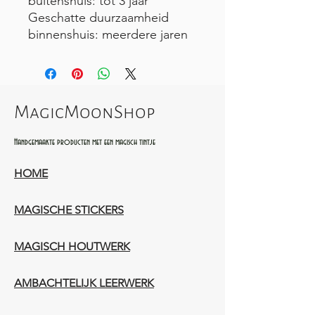
buitenshuis: tot 3 jaar
Geschatte duurzaamheid
binnenshuis: meerdere jaren
MagicMoonShop
Handgemaakte producten met een magisch tintje
HOME
MAGISCHE STICKERS
MAGISCH HOUTWERK
AMBACHTELIJK LEERWERK​