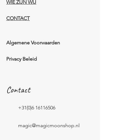
WIE ZIJN WIJ​​
CONTACT
Algemene Voorwaarden
Privacy Beleid
Contact
+31(0)6 16116506
magic@magicmoonshop.nl