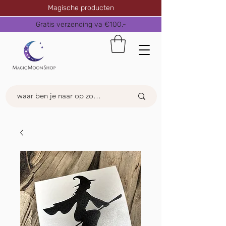
Magische producten
Gratis verzending va €100,-