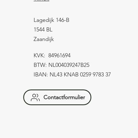
Lagedijk 146-B
1544 BL
Zaandijk
KVK: 84961694
BTW: NL004039247B25
IBAN: NL43 KNAB 0259 9783 37
Contactformulier