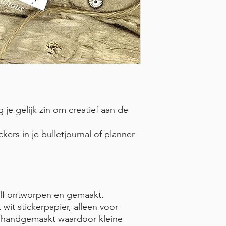
g je gelijk zin om creatief aan de
kers in je bulletjournal of planner
 zelf ontworpen en gemaakt.
 wit stickerpapier, alleen voor
n handgemaakt waardoor kleine