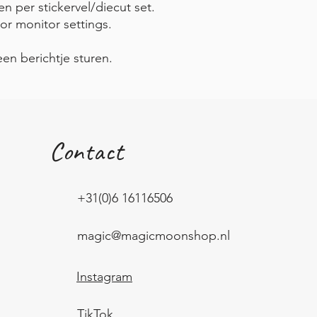
en per stickervel/diecut set.
or monitor settings.
een berichtje sturen.
Contact
+31(0)6 16116506
magic@magicmoonshop.nl
Instagram
TikTok