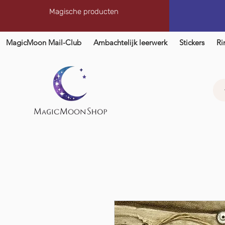
Magische producten
MagicMoon Mail-Club
Ambachtelijk leerwerk
Stickers
Ri