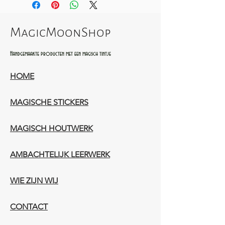
MagicMoonShop
Handgemaakte producten met een magisch tintje
HOME
MAGISCHE STICKERS
MAGISCH HOUTWERK
AMBACHTELIJK LEERWERK​
WIE ZIJN WIJ​​
CONTACT