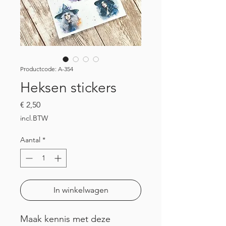
Productcode: A-354
Heksen stickers
Prijs
€ 2,50
incl.BTW
Aantal
*
In winkelwagen
Maak kennis met deze