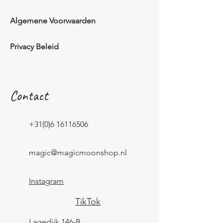
Algemene Voorwaarden
Privacy Beleid
Contact
+31(0)6 16116506
magic@magicmoonshop.nl
Instagram
TikTok
Lagedijk 146-B