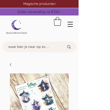
Magische producten
Gratis verzending va €100,-