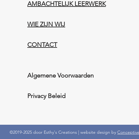
AMBACHTELIJK LEERWERK​
WIE ZIJN WIJ​​
CONTACT
Algemene Voorwaarden
Privacy Beleid
©2019-2025 door Esthy's Creations | website design by
Conceptive