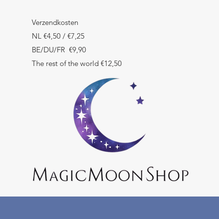
Verzendkosten
NL €4,50 / €7,25
BE/DU/FR €9,90
The rest of the world €12,50