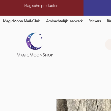
Magische producten
MagicMoon Mail-Club
Ambachtelijk leerwerk
Stickers
Ri