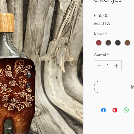
Prijs
€ 50,00
incl.BTW
Kleur
*
Aantal
*
I