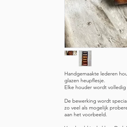
Handgemaakte lederen hou
glazen heupflesje.
Elke houder wordt volledi
De bewerking wordt speciaa
zo veel als mogelijk prober
aan het voorbeeld.