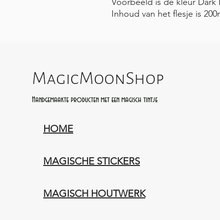
Voorbeeld is de kleur Dark
Inhoud van het flesje is 200
MagicMoonShop
Handgemaakte producten met een magisch tintje
HOME
MAGISCHE STICKERS
MAGISCH HOUTWERK