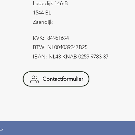
Lagedijk 146-B
1544 BL
Zaandijk
KVK: 84961694
BTW: NL004039247B25
IBAN: NL43 KNAB 0259 9783 37
Contactformulier
ly