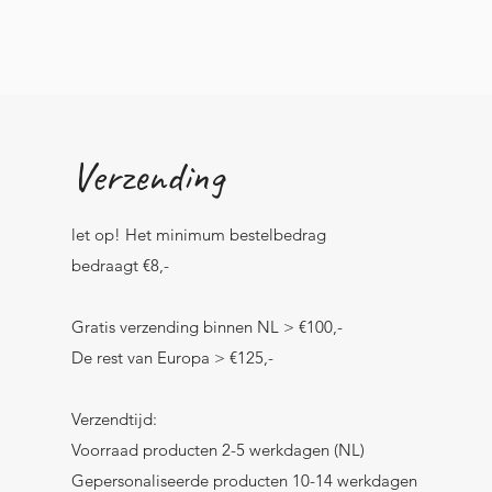
Verzending
let op! Het minimum bestelbedrag
bedraagt €8,-
Gratis verzending binnen NL > €100,-
De rest van Europa > €125,-
Verzendtijd:
Voorraad producten 2-5 werkdagen (NL)
Gepersonaliseerde producten 10-14 werkdagen