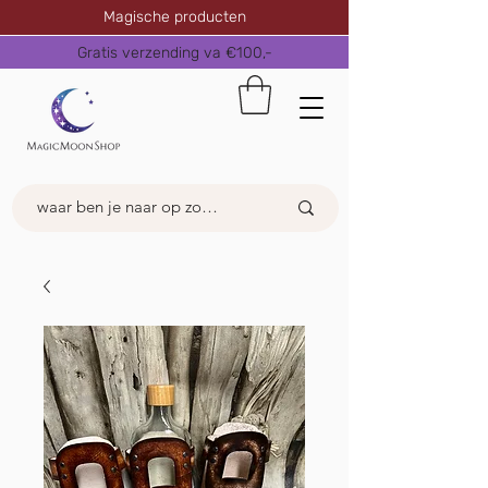
Magische producten
Gratis verzending va €100,-