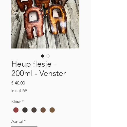
Heup flesje -
200ml - Venster
Prijs
€ 40,00
incl.BTW
Kleur
*
Aantal
*