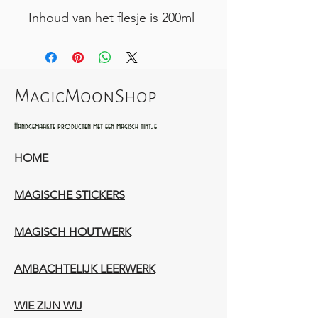
Inhoud van het flesje is 200ml
MagicMoonShop
Handgemaakte producten met een magisch tintje
HOME
MAGISCHE STICKERS
MAGISCH HOUTWERK
AMBACHTELIJK LEERWERK​
WIE ZIJN WIJ​​