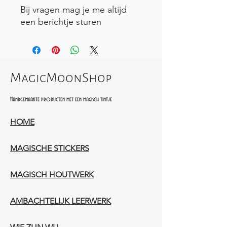
Bij vragen mag je me altijd
een berichtje sturen
MagicMoonShop
Handgemaakte producten met een magisch tintje
HOME
MAGISCHE STICKERS
MAGISCH HOUTWERK
AMBACHTELIJK LEERWERK​