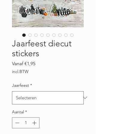
Jaarfeest diecut
stickers
Verkoopprijs
Vanaf
€1,95
incl.BTW
Jaarfeest
*
Aantal
*