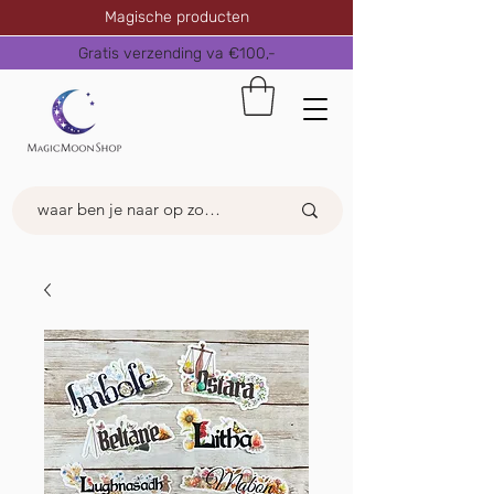
Magische producten
Gratis verzending va €100,-