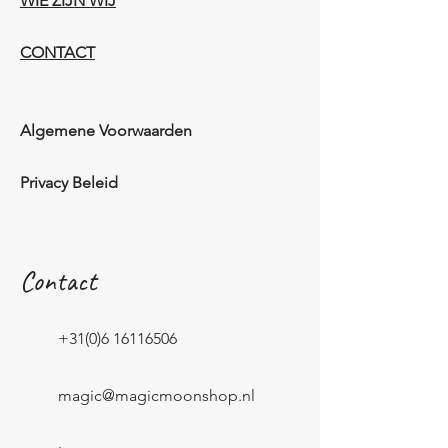
WIE ZIJN WIJ​​
CONTACT
Algemene Voorwaarden
Privacy Beleid
Contact
+31(0)6 16116506
magic@magicmoonshop.nl