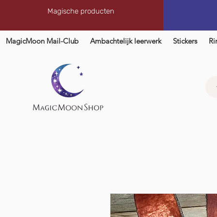
Magische producten
MagicMoon Mail-Club
Ambachtelijk leerwerk
Stickers
Ri