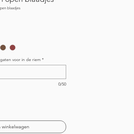
pen blaadjes
gaten voor in de riem
*
0/50
n winkelwagen