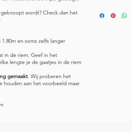
m geknoopt wordt? Check dan het
s
 1.80m en soms zelfs langer
in de riem. Geef in het
ke lengte je de gaatjes in de riem
ling gemaakt
. Wij proberen het
 te houden aan het voorbeeld maar
wn