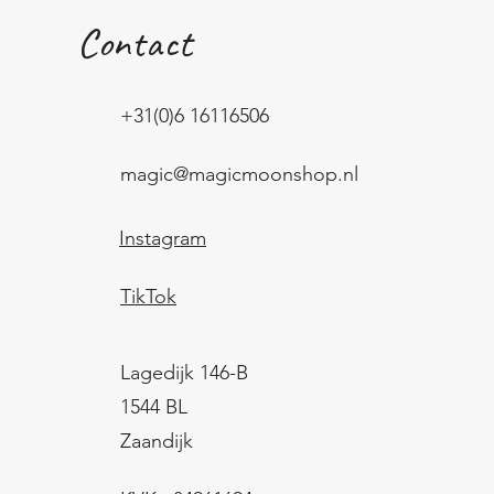
Contact
+31(0)6 16116506
magic@magicmoonshop.nl
Instagram
TikTok
Lagedijk 146-B
1544 BL
Zaandijk