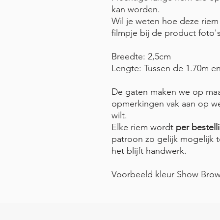
kan worden.
Wil je weten hoe deze rie
filmpje bij de product foto'
Breedte: 2,5cm
Lengte: Tussen de 1.70m en
De gaten maken we op maat 
opmerkingen vak aan op wel
wilt.
Elke riem wordt
per bestel
patroon zo gelijk mogelijk
het blijft handwerk.
Voorbeeld kleur Show Bro