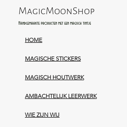
MagicMoonShop
Handgemaakte producten met een magisch tintje
HOME
MAGISCHE STICKERS
MAGISCH HOUTWERK
AMBACHTELIJK LEERWERK​
WIE ZIJN WIJ​​