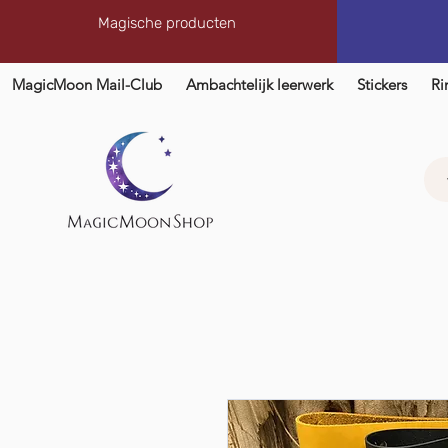
Magische producten
MagicMoon Mail-Club
Ambachtelijk leerwerk
Stickers
Ri