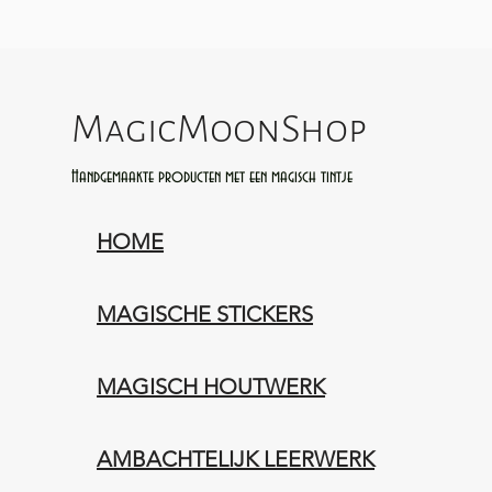
MagicMoonShop
Handgemaakte producten met een magisch tintje
HOME
MAGISCHE STICKERS
MAGISCH HOUTWERK
AMBACHTELIJK LEERWERK​