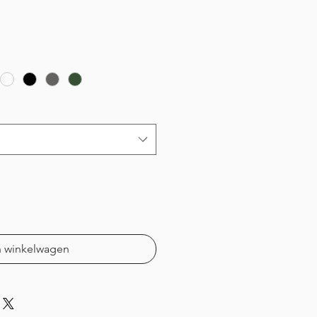
pprijs
n winkelwagen