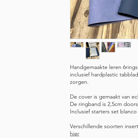
Handgemaakte leren 6rings 
inclusief hardplastic tabbla
zorgen.
De cover is gemaakt van ech
De ringband is 2,5cm door
Inclusief starters set blanco
Verschillende soorten insert
hier