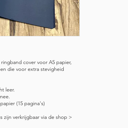
ringband cover voor A5 papier,
den die voor extra stevigheid
t leer.
snee.
 papier (15 pagina's)
s zijn verkrijgbaar via de shop >