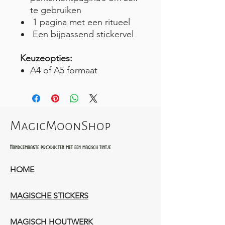
te gebruiken
1 pagina met een ritueel
Een bijpassend stickervel
Keuzeopties:
A4 of A5 formaat
MagicMoonShop
Handgemaakte producten met een magisch tintje
HOME
MAGISCHE STICKERS
MAGISCH HOUTWERK