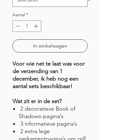
Aantal
*
In winkelwagen
Voor wie net te laat was voor
de verzending van 1
december, ik heb nog een
aantal sets beschikbaar!
Wat zit er in de set?
2 decoratieve Book of
Shadows-pagina’s
3 informatieve pagina’s
2 extra lege
perkamentpagina’s om zelf