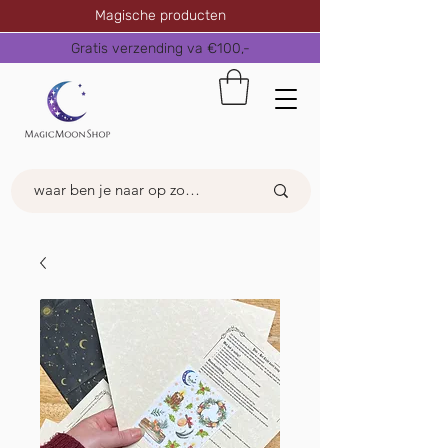
Magische producten
Gratis verzending va €100,-