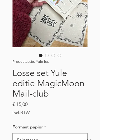
Productcode: Yule los
Losse set Yule
editie MagicMoon
Mail-club
Prijs
€ 15,00
incl.BTW
Formaat papier
*