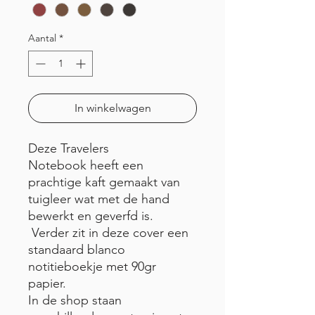
Aantal
*
In winkelwagen
Deze Travelers
Notebook heeft een
prachtige kaft gemaakt van
tuigleer wat met de hand
bewerkt en geverfd is.
Verder zit in deze cover een
standaard blanco
notitieboekje met 90gr
papier.
In de shop staan