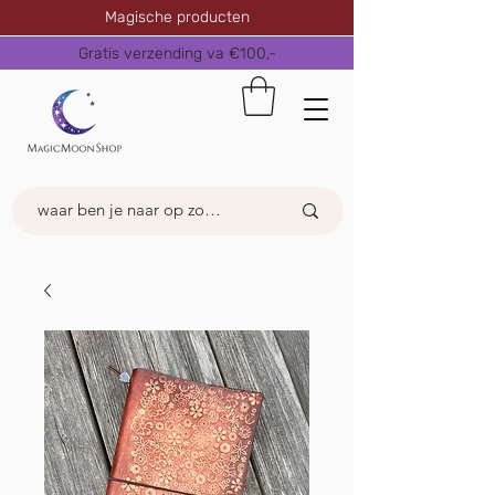
Magische producten
Gratis verzending va €100,-