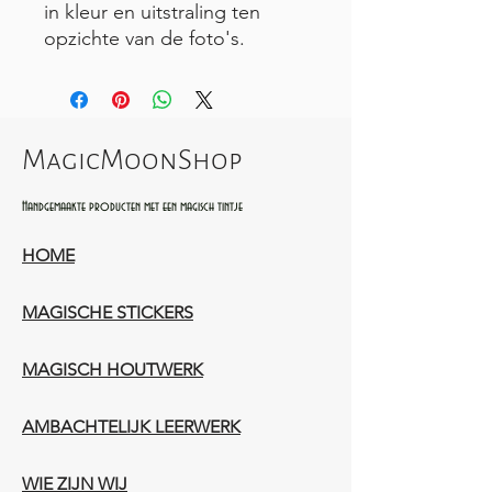
in kleur en uitstraling ten
opzichte van de foto's.
MagicMoonShop
Handgemaakte producten met een magisch tintje
HOME
MAGISCHE STICKERS
MAGISCH HOUTWERK
AMBACHTELIJK LEERWERK​
WIE ZIJN WIJ​​