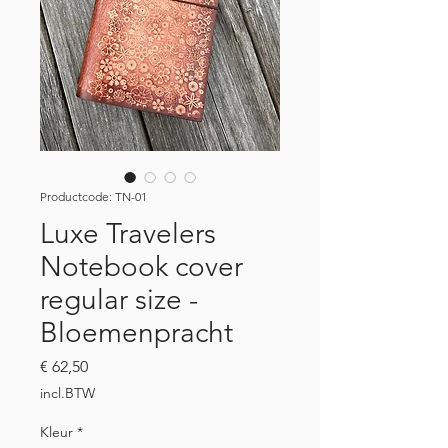
Productcode: TN-01
Luxe Travelers
Notebook cover
regular size -
Bloemenpracht
Prijs
€ 62,50
incl.BTW
Kleur
*