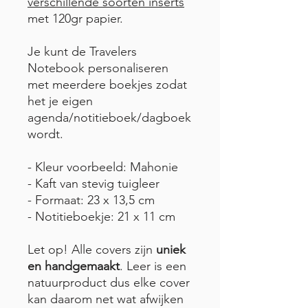
verschillende soorten inserts
met 120gr papier.
Je kunt de Travelers
Notebook personaliseren
met meerdere boekjes zodat
het je eigen
agenda/notitieboek/dagboek
wordt.
- Kleur voorbeeld: Mahonie
- Kaft van stevig tuigleer
- Formaat: 23 x 13,5 cm
- Notitieboekje: 21 x 11 cm
Let op! Alle covers zijn
uniek
en handgemaakt
. Leer is een
natuurproduct dus elke cover
kan daarom net wat afwijken