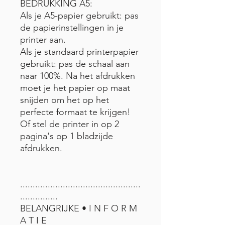
BEDRUKKING A5:
Als je A5-papier gebruikt: pas
de papierinstellingen in je
printer aan.
Als je standaard printerpapier
gebruikt: pas de schaal aan
naar 100%. Na het afdrukken
moet je het papier op maat
snijden om het op het
perfecte formaat te krijgen!
Of stel de printer in op 2
pagina's op 1 bladzijde
afdrukken.
................................................
...............
BELANGRIJKE • I N F O R M
A T I E