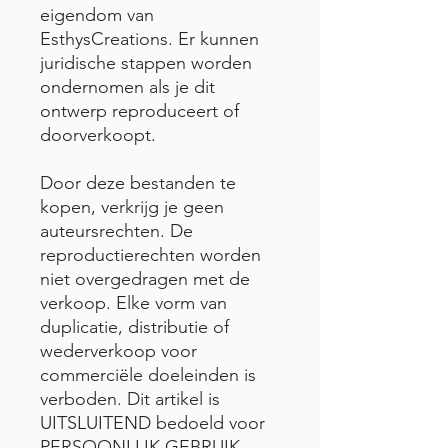
eigendom van
EsthysCreations. Er kunnen
juridische stappen worden
ondernomen als je dit
ontwerp reproduceert of
doorverkoopt.
Door deze bestanden te
kopen, verkrijg je geen
auteursrechten. De
reproductierechten worden
niet overgedragen met de
verkoop. Elke vorm van
duplicatie, distributie of
wederverkoop voor
commerciële doeleinden is
verboden. Dit artikel is
UITSLUITEND bedoeld voor
PERSOONLIJK GEBRUIK.