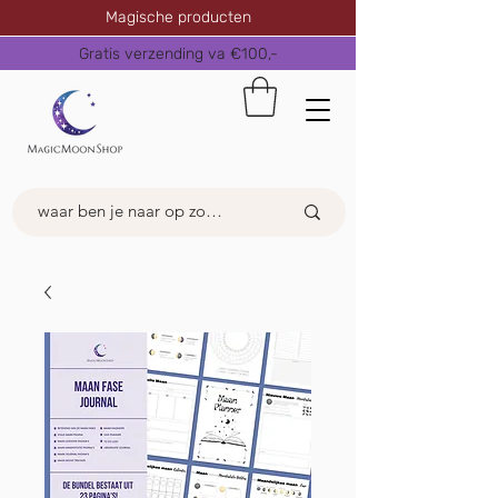
Magische producten
Gratis verzending va €100,-