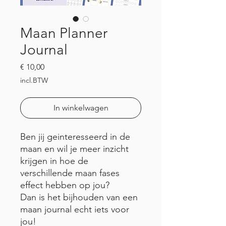
Maan Planner
Journal
Prijs
€ 10,00
incl.BTW
In winkelwagen
Ben jij geinteresseerd in de
maan en wil je meer inzicht
krijgen in hoe de
verschillende maan fases
effect hebben op jou?
Dan is het bijhouden van een
maan journal echt iets voor
jou!