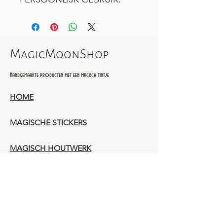
MagicMoonShop
Handgemaakte producten met een magisch tintje
HOME
MAGISCHE STICKERS
MAGISCH HOUTWERK
AMBACHTELIJK LEERWERK​
WIE ZIJN WIJ​​