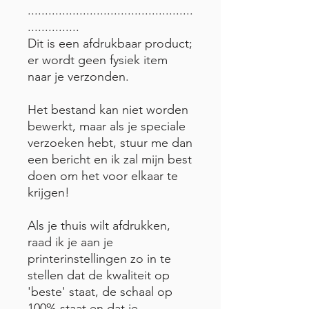
................................................
...............
Dit is een afdrukbaar product;
er wordt geen fysiek item
naar je verzonden.
Het bestand kan niet worden
bewerkt, maar als je speciale
verzoeken hebt, stuur me dan
een bericht en ik zal mijn best
doen om het voor elkaar te
krijgen!
Als je thuis wilt afdrukken,
raad ik je aan je
printerinstellingen zo in te
stellen dat de kwaliteit op
'beste' staat, de schaal op
100% staat en dat je