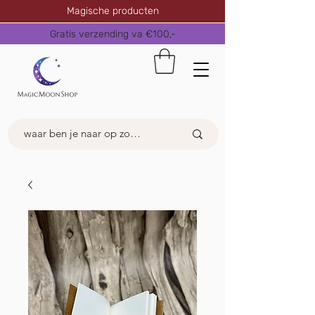
Magische producten
Gratis verzending va €100,-