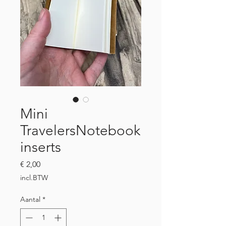
Mini
TravelersNotebook
inserts
Prijs
€ 2,00
incl.BTW
Aantal
*