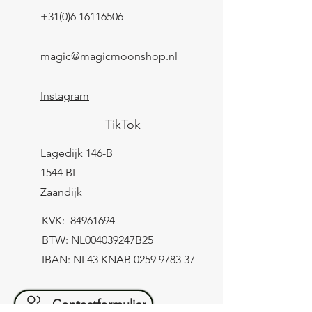
+31(0)6 16116506
magic@magicmoonshop.nl
Instagram
TikTok
Lagedijk 146-B
1544 BL
Zaandijk
KVK:
84961694
BTW: NL004039247B25
IBAN: NL43 KNAB
0259 9783 37
Contactformulier