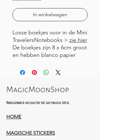
In winkelwagen
Losse boekjes voor in de Mini
TravelersNotebooks >
zie hier
De boekjes zijn 8 x 6cm groot
en hebben blanco papier
MagicMoonShop
Handgemaakte producten met een magisch tintje
HOME
MAGISCHE STICKERS