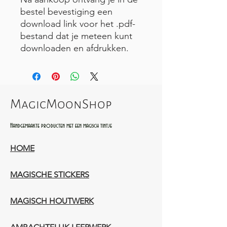
bestel bevestiging een
download link voor het .pdf-
bestand dat je meteen kunt
downloaden en afdrukken.
MagicMoonShop
Handgemaakte producten met een magisch tintje
HOME
MAGISCHE STICKERS
MAGISCH HOUTWERK