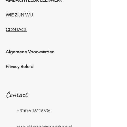
AMBACHTELIJK LEERWERK​
WIE ZIJN WIJ​​
CONTACT
Algemene Voorwaarden
Privacy Beleid
Contact
+31(0)6 16116506
magic@magicmoonshop.nl