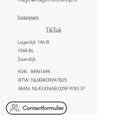
Instagram
TikTok
Lagedijk 146-B
1544 BL
Zaandijk
KVK:
84961694
BTW: NL004039247B25
IBAN: NL43 KNAB
0259 9783 37
Contactformulier