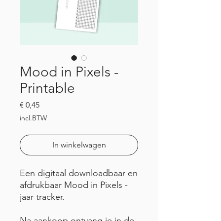
Mood in Pixels -
Printable
Prijs
€ 0,45
incl.BTW
In winkelwagen
Een digitaal downloadbaar en
afdrukbaar Mood in Pixels -
jaar tracker.
Na aankoop ontvang je in de