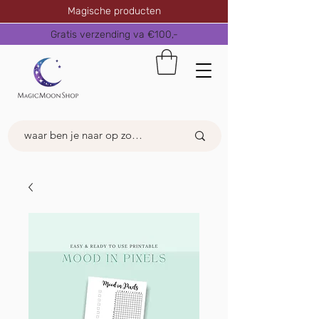
Magische producten
Gratis verzending va €100,-