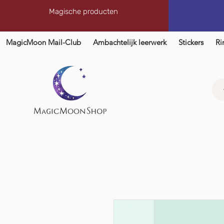
Magische producten
MagicMoon Mail-Club
Ambachtelijk leerwerk
Stickers
Ri