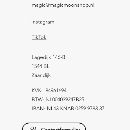
magic@magicmoonshop.nl
Instagram
TikTok
Lagedijk 146-B
1544 BL
Zaandijk
KVK: 84961694
BTW: NL004039247B25
IBAN: NL43 KNAB 0259 9783 37