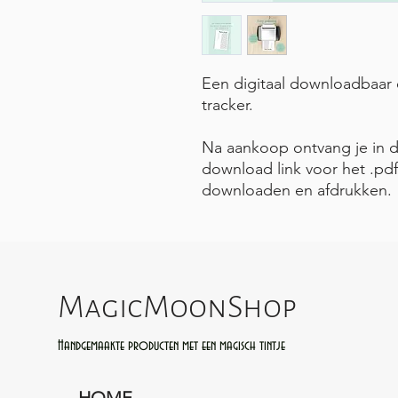
Een digitaal downloadbaar e
tracker.
Na aankoop ontvang je in d
download link voor het .pd
downloaden en afdrukken.
MagicMoonShop
Handgemaakte producten met een magisch tintje