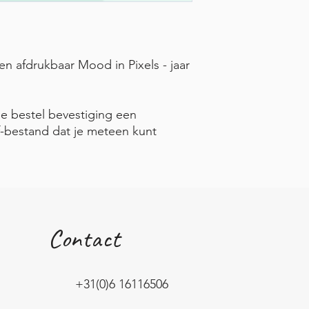
n afdrukbaar Mood in Pixels - jaar
e bestel bevestiging een
f-bestand dat je meteen kunt
Contact
+31(0)6 16116506