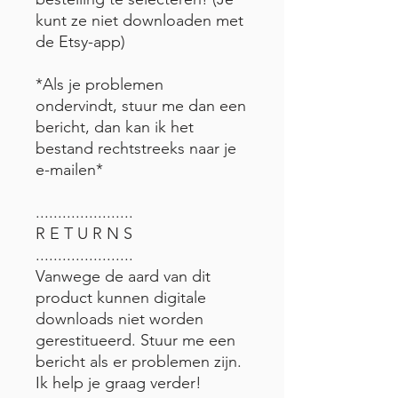
kunt ze niet downloaden met
de Etsy-app)
*Als je problemen
ondervindt, stuur me dan een
bericht, dan kan ik het
bestand rechtstreeks naar je
e-mailen*
......................
R E T U R N S
......................
Vanwege de aard van dit
product kunnen digitale
downloads niet worden
gerestitueerd. Stuur me een
bericht als er problemen zijn.
Ik help je graag verder!