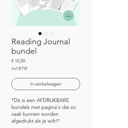
Reading Journal
bundel
Prijs
€ 12,50
incl.BTW
In winkelwagen
*Dit is een AFDRUKBARE
bundels met pagina's die zo
vaak kunnen worden
afgedrukt als je wilt!*