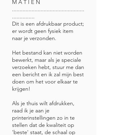
M A T I E N
................................................
...............
Dit is een afdrukbaar product;
er wordt geen fysiek item
naar je verzonden.
Het bestand kan niet worden
bewerkt, maar als je speciale
verzoeken hebt, stuur me dan
een bericht en ik zal mijn best
doen om het voor elkaar te
krijgen!
Als je thuis wilt afdrukken,
raad ik je aan je
printerinstellingen zo in te
stellen dat de kwaliteit op
'beste' staat, de schaal op