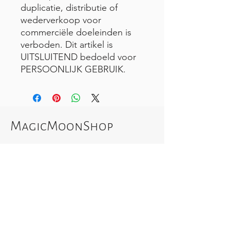
duplicatie, distributie of
wederverkoop voor
commerciële doeleinden is
verboden. Dit artikel is
UITSLUITEND bedoeld voor
PERSOONLIJK GEBRUIK.
MagicMoonShop
Handgemaakte producten met een magisch tintje
HOME
MAGISCHE STICKERS
MAGISCH HOUTWERK