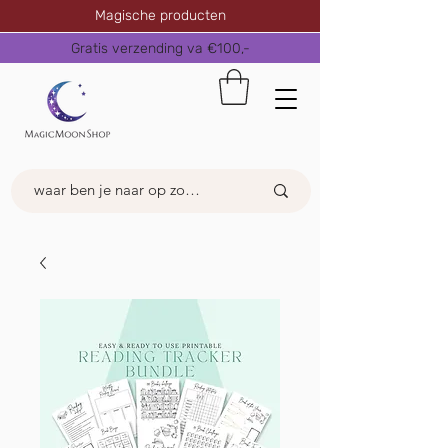
Magische producten
Gratis verzending va €100,-