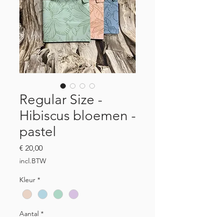
Regular Size -
Hibiscus bloemen -
pastel
Prijs
€ 20,00
incl.BTW
Kleur
*
Aantal
*