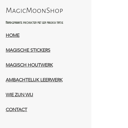
MagicMoonShop
Handgemaakte producten met een magisch tintje
HOME
MAGISCHE STICKERS
MAGISCH HOUTWERK
AMBACHTELIJK LEERWERK​
WIE ZIJN WIJ​​
CONTACT