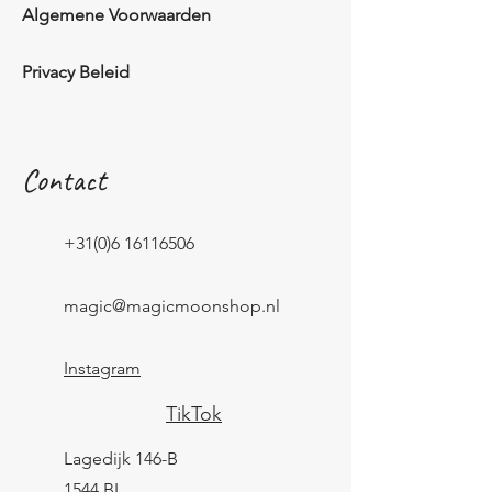
Algemene Voorwaarden
Privacy Beleid
Contact
+31(0)6 16116506
magic@magicmoonshop.nl
Instagram
TikTok
Lagedijk 146-B
1544 BL