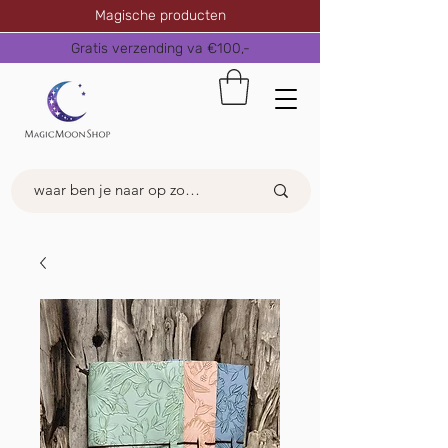
Magische producten
Gratis verzending va €100,-