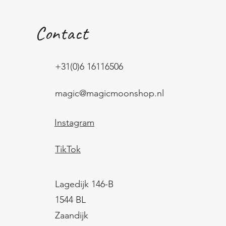
Contact
+31(0)6 16116506
magic@magicmoonshop.nl
Instagram
TikTok
Lagedijk 146-B
1544 BL
Zaandijk