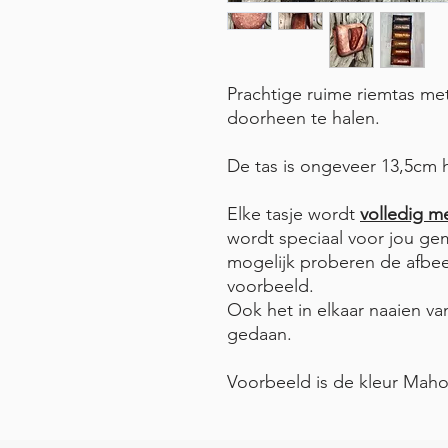
Prachtige ruime riemtas me
doorheen te halen.
De tas is ongeveer 13,5cm
Elke tasje wordt
volledig m
wordt speciaal voor jou gem
mogelijk proberen de afbee
voorbeeld.
Ook het in elkaar naaien va
gedaan.
Voorbeeld is de kleur Mah