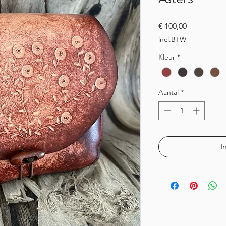
Prijs
€ 100,00
incl.BTW
Kleur
*
Aantal
*
I