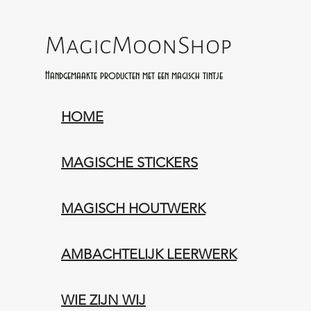
MagicMoonShop
Handgemaakte producten met een magisch tintje
HOME
MAGISCHE STICKERS
MAGISCH HOUTWERK
AMBACHTELIJK LEERWERK​
WIE ZIJN WIJ​​