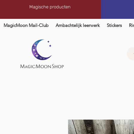
Magische producten
MagicMoon Mail-Club
Ambachtelijk leerwerk
Stickers
Ri