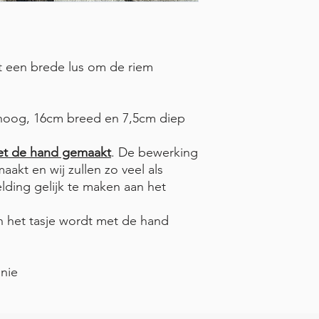
t een brede lus om de riem
 hoog, 16cm breed en 7,5cm diep
et de hand gemaakt
. De bewerking
aakt en wij zullen zo veel als
lding gelijk te maken aan het
n het tasje wordt met de hand
onie