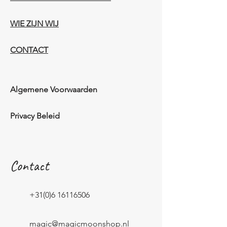
WIE ZIJN WIJ​​
CONTACT
Algemene Voorwaarden
Privacy Beleid
Contact
+31(0)6 16116506
magic@magicmoonshop.nl