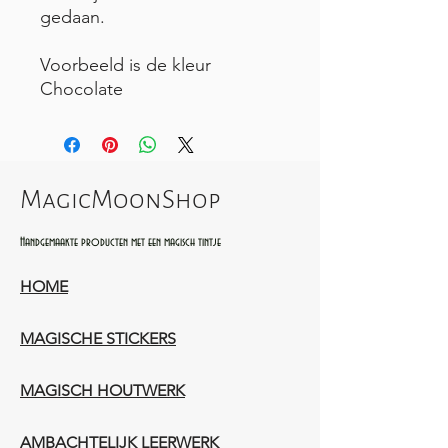
gedaan.
Voorbeeld is de kleur
Chocolate
MagicMoonShop
Handgemaakte producten met een magisch tintje
HOME
MAGISCHE STICKERS
MAGISCH HOUTWERK
AMBACHTELIJK LEERWERK​