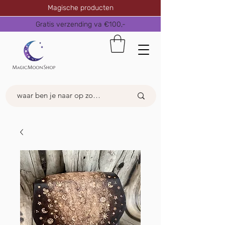
Magische producten
Gratis verzending va €100,-