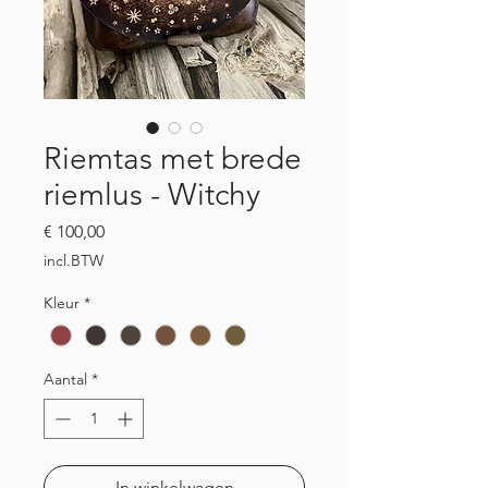
Riemtas met brede
riemlus - Witchy
Prijs
€ 100,00
incl.BTW
Kleur
*
Aantal
*
In winkelwagen