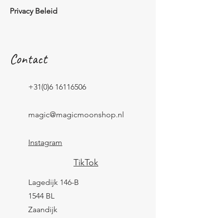
Privacy Beleid
Contact
+31(0)6 16116506
magic@magicmoonshop.nl
Instagram
TikTok
Lagedijk 146-B
1544 BL
Zaandijk