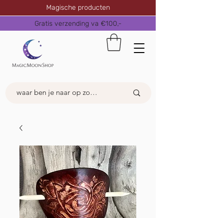
Magische producten
Gratis verzending va €100,-