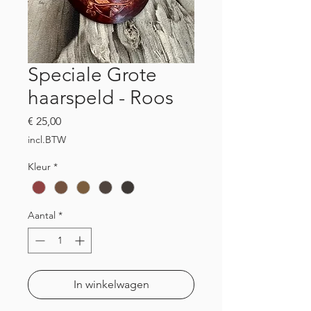
Speciale Grote
haarspeld - Roos
Prijs
€ 25,00
incl.BTW
Kleur
*
Aantal
*
In winkelwagen