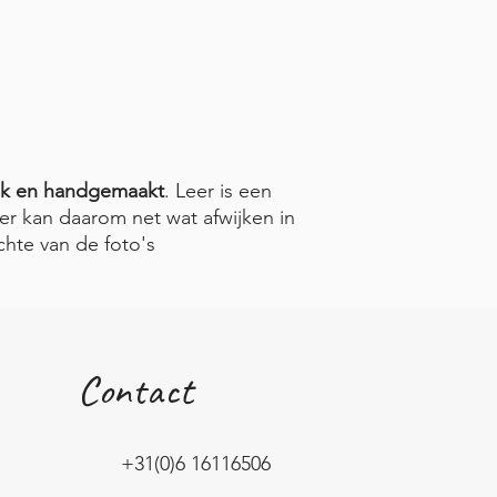
ek en handgemaakt
. Leer is een
er kan daarom net wat afwijken in
ichte van de foto's
Contact
+31(0)6 16116506