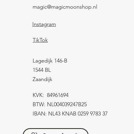
magic@magicmoonshop.nl
Instagram
TikTok
Lagedijk 146-B
1544 BL
Zaandijk
KVK: 84961694
BTW: NL004039247B25
IBAN: NL43 KNAB 0259 9783 37