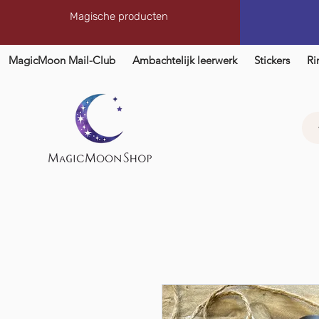
Magische producten
MagicMoon Mail-Club
Ambachtelijk leerwerk
Stickers
Ri