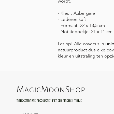
wordt.
- Kleur: Aubergine
- Lederen kaft
- Formaat: 22 x 13,5 cm
- Notitieboekje: 21 x 11 cm
Let op! Alle covers zijn
uni
natuurproduct dus elke cov
kleur en uitstraling ten opz
MagicMoonShop
Handgemaakte producten met een magisch tintje