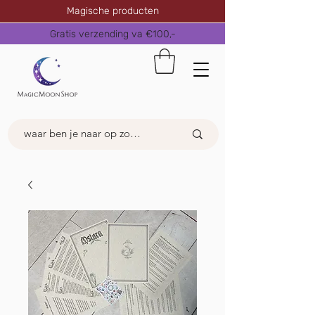
Magische producten
Gratis verzending va €100,-