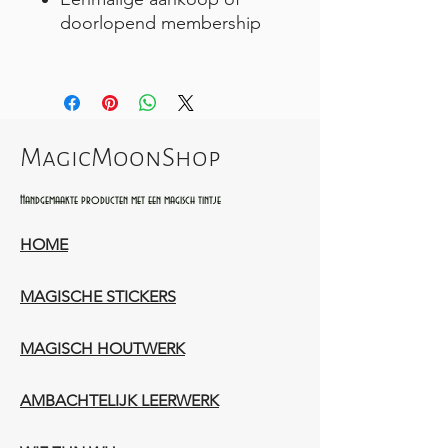
doorlopend membership
MagicMoonShop
Handgemaakte producten met een magisch tintje
HOME
MAGISCHE STICKERS
MAGISCH HOUTWERK
AMBACHTELIJK LEERWERK​