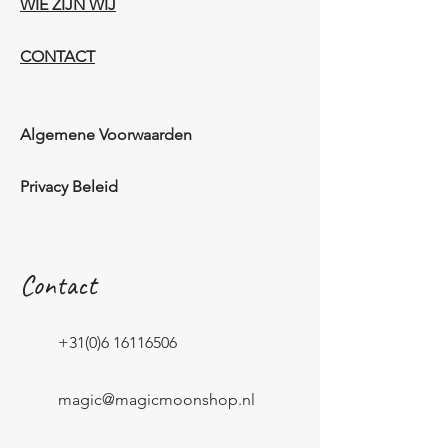
WIE ZIJN WIJ​​
CONTACT
Algemene Voorwaarden
Privacy Beleid
Contact
+31(0)6 16116506
magic@magicmoonshop.nl