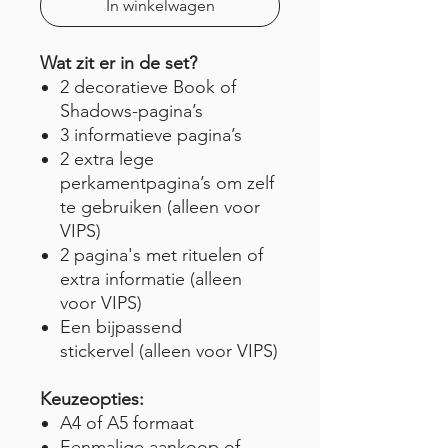
In winkelwagen
Wat zit er in de set?
2 decoratieve Book of
Shadows-pagina’s
3 informatieve pagina’s
2 extra lege
perkamentpagina’s om zelf
te gebruiken (alleen voor
VIPS)
2 pagina's met rituelen of
extra informatie (alleen
voor VIPS)
Een bijpassend
stickervel (alleen voor VIPS)
Keuzeopties:
A4 of A5 formaat
Eenmalige aankoop of