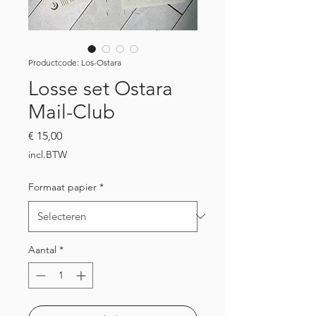
Productcode: Los-Ostara
Losse set Ostara
Mail-Club
Prijs
€ 15,00
incl.BTW
Formaat papier
*
Aantal
*