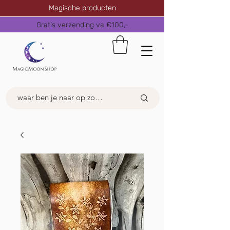
Magische producten
Gratis verzending va €100,-