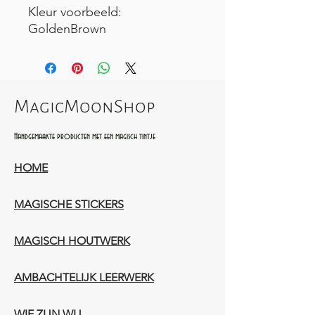
Kleur voorbeeld:
GoldenBrown
MagicMoonShop
Handgemaakte producten met een magisch tintje
HOME
MAGISCHE STICKERS
MAGISCH HOUTWERK
AMBACHTELIJK LEERWERK​
WIE ZIJN WIJ​​