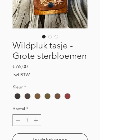
Wildpluk tasje -
Grote sterbloemen
Prijs
€ 65,00
incl.BTW
Kleur
*
Aantal
*
In winkelwagen