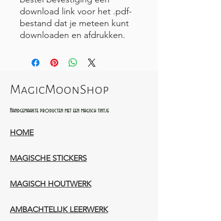
download link voor het .pdf-
bestand dat je meteen kunt
downloaden en afdrukken.
MagicMoonShop
Handgemaakte producten met een magisch tintje
HOME
MAGISCHE STICKERS
MAGISCH HOUTWERK
AMBACHTELIJK LEERWERK​