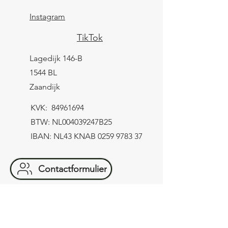
Instagram
TikTok
Lagedijk 146-B
1544 BL
Zaandijk
KVK:
84961694
BTW: NL004039247B25
IBAN: NL43 KNAB
0259 9783 37
Contactformulier