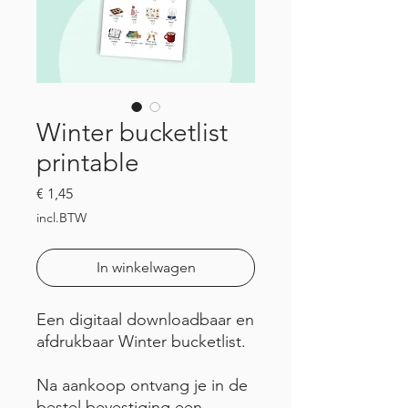
Winter bucketlist
printable
Prijs
€ 1,45
incl.BTW
In winkelwagen
Een digitaal downloadbaar en
afdrukbaar Winter bucketlist.
Na aankoop ontvang je in de
bestel bevestiging een