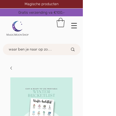
Magische producten
Gratis verzending va €100,-