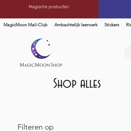
Magische producten
MagicMoon Mail-Club
Ambachtelijk leerwerk
Stickers
Ri
Shop alles
Filteren op