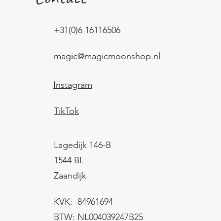
+31(0)6 16116506
magic@magicmoonshop.nl
Instagram
TikTok
Lagedijk 146-B
1544 BL
Zaandijk
KVK: 84961694
BTW: NL004039247B25